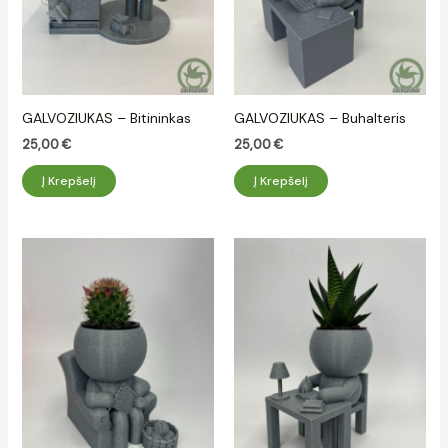
GALVOZIUKAS – Bitininkas
GALVOZIUKAS – Buhalteris
25,00
€
25,00
€
Į Krepšelį
Į Krepšelį