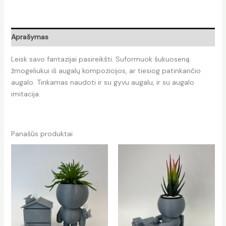
Aprašymas
Leisk savo fantazijai pasireikšti. Suformuok šukuoseną
žmogeliukui iš augalų kompozicijos, ar tiesiog patinkančio
augalo. Tinkamas naudoti ir su gyvu augalu, ir su augalo
imitacija.
Panašūs produktai