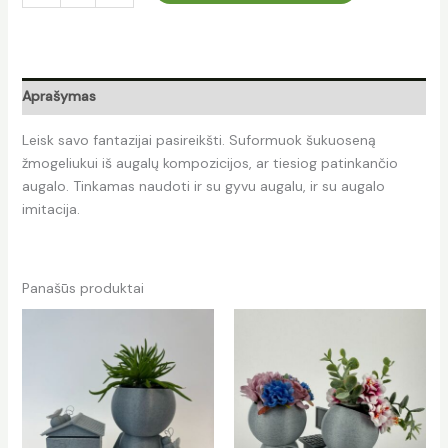
Aprašymas
Leisk savo fantazijai pasireikšti. Suformuok šukuoseną
žmogeliukui iš augalų kompozicijos, ar tiesiog patinkančio
augalo. Tinkamas naudoti ir su gyvu augalu, ir su augalo
imitacija.
Panašūs produktai