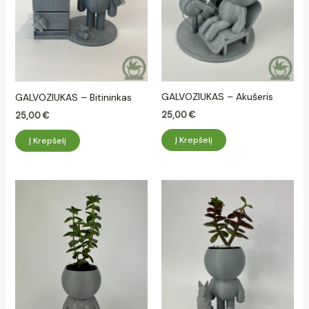
GALVOZIUKAS – Akušeris
GALVOZIUKAS – Bitininkas
25,00
€
25,00
€
Į Krepšelį
Į Krepšelį