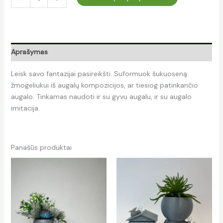
Aprašymas
Leisk savo fantazijai pasireikšti. Suformuok šukuoseną
žmogeliukui iš augalų kompozicijos, ar tiesiog patinkančio
augalo. Tinkamas naudoti ir su gyvu augalu, ir su augalo
imitacija.
Panašūs produktai