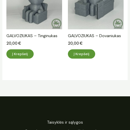
GALVOZIUKAS – Tinginukas
GALVOZIUKAS – Dovaniukas
20,00
€
20,00
€
Į Krepšelį
Į Krepšelį
Taisyklės ir sąlygos