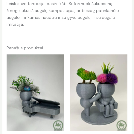
Leisk savo fantazijai pasireikšti. Suformuok šukuoseną
žmogeliukui iš augalų kompozicijos, ar tiesiog patinkančio
augalo. Tinkamas naudoti ir su gyvu augalu, ir su augalo
imitacija.
Panašūs produktai