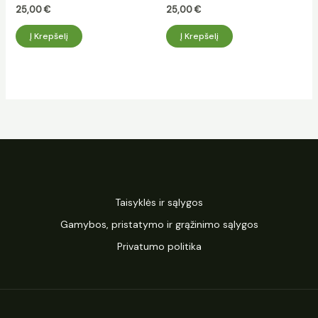
25,00
€
25,00
€
Į Krepšelį
Į Krepšelį
Taisyklės ir sąlygos
Gamybos, pristatymo ir grąžinimo sąlygos
Privatumo politika