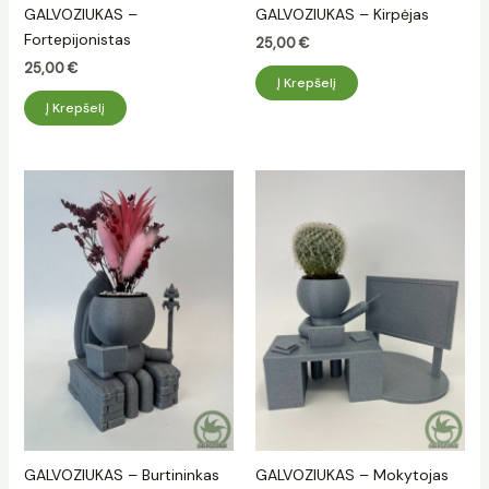
GALVOZIUKAS –
GALVOZIUKAS – Kirpėjas
Fortepijonistas
25,00
€
25,00
€
Į Krepšelį
Į Krepšelį
GALVOZIUKAS – Burtininkas
GALVOZIUKAS – Mokytojas