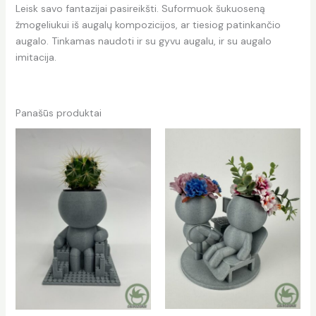
Leisk savo fantazijai pasireikšti. Suformuok šukuoseną
žmogeliukui iš augalų kompozicijos, ar tiesiog patinkančio
augalo. Tinkamas naudoti ir su gyvu augalu, ir su augalo
imitacija.
Panašūs produktai