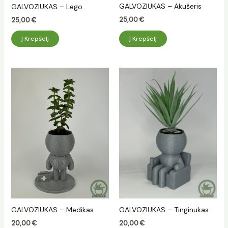
GALVOZIUKAS – Akušeris
GALVOZIUKAS – Lego
25,00
€
25,00
€
Į Krepšelį
Į Krepšelį
GALVOZIUKAS – Medikas
GALVOZIUKAS – Tinginukas
20,00
€
20,00
€